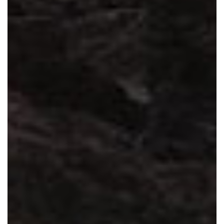
Im Bodetal. Im
Sagenharz.