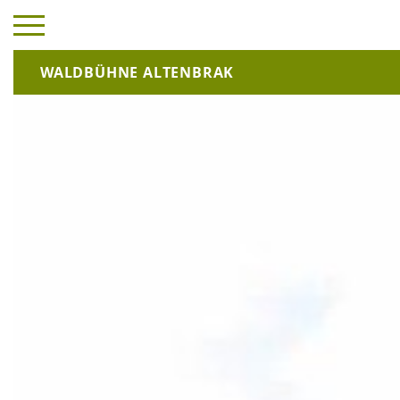
Spielplan
Repertoire
Infos & Preise
Anfah
WALDBÜHNE ALTENBRAK