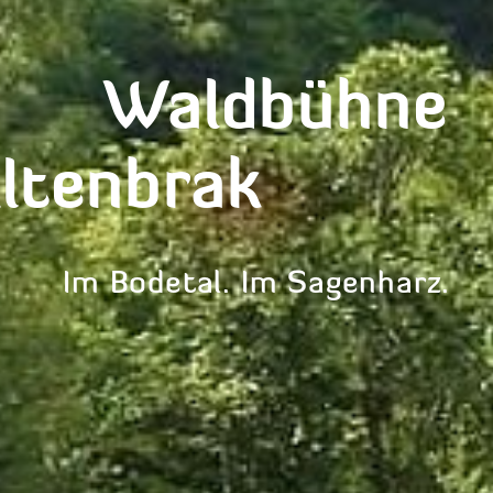
Waldbühne
Altenbra