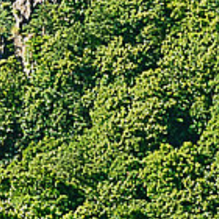
Das Bodetal. Der Sagenharz.