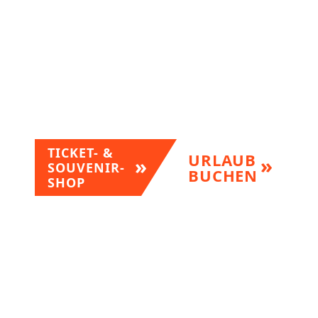
TICKET- &
URLAUB
SOUVENIR-
BUCHEN
SHOP
Wir sind dabei!