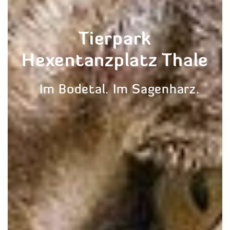
Tierpark
Hexentanzplatz Thale
Im Bodetal. Im Sagenharz.