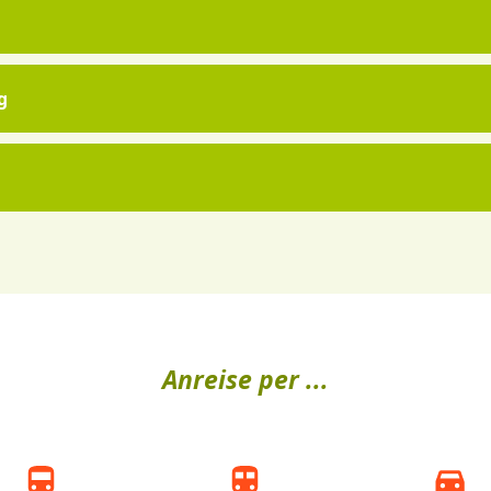
g
Anreise per ...