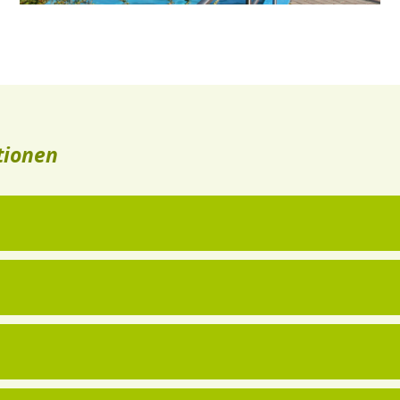
tionen