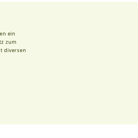
en ein
tz zum
t diversen