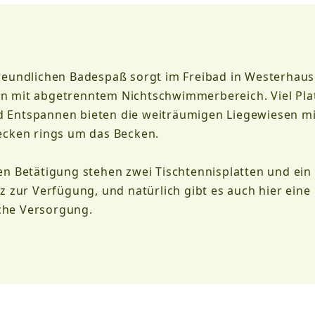
freundlichen Badespaß sorgt im Freibad in Westerhaus
n mit abgetrenntem Nichtschwimmerbereich. Viel Pla
 Entspannen bieten die weiträumigen Liegewiesen mi
lecken rings um das Becken.
en Betätigung stehen zwei Tischtennisplatten und ein
tz zur Verfügung, und natürlich gibt es auch hier eine
che Versorgung.