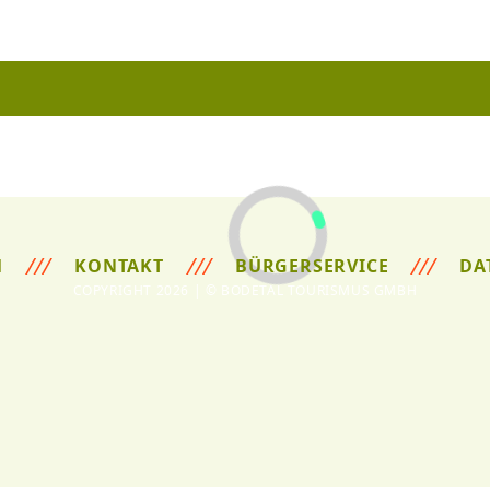
M
KONTAKT
BÜRGERSERVICE
DA
COPYRIGHT 2026 | © BODETAL TOURISMUS GMBH