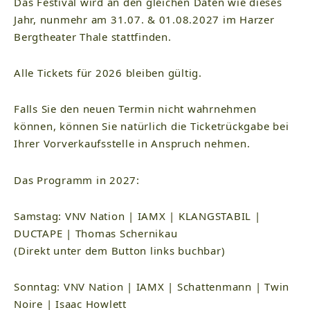
Das Festival wird an den gleichen Daten wie dieses
Jahr, nunmehr am 31.07. & 01.08.2027 im Harzer
Bergtheater Thale stattfinden.
Alle Tickets für 2026 bleiben gültig.
Falls Sie den neuen Termin nicht wahrnehmen
können, können Sie natürlich die Ticketrückgabe bei
Ihrer Vorverkaufsstelle in Anspruch nehmen.
Das Programm in 2027:
Samstag: VNV Nation | IAMX | KLANGSTABIL |
DUCTAPE | Thomas Schernikau
(Direkt unter dem Button links buchbar)
Sonntag: VNV Nation | IAMX | Schattenmann | Twin
Noire | Isaac Howlett