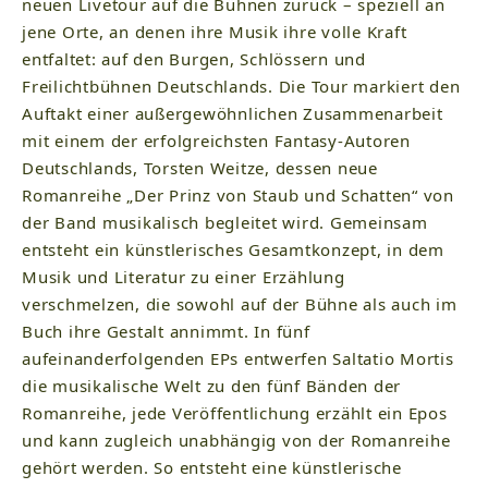
neuen Livetour auf die Bühnen zurück – speziell an
jene Orte, an denen ihre Musik ihre volle Kraft
entfaltet: auf den Burgen, Schlössern und
Freilichtbühnen Deutschlands. Die Tour markiert den
Auftakt einer außergewöhnlichen Zusammenarbeit
mit einem der erfolgreichsten Fantasy-Autoren
Deutschlands, Torsten Weitze, dessen neue
Romanreihe „Der Prinz von Staub und Schatten“ von
der Band musikalisch begleitet wird. Gemeinsam
entsteht ein künstlerisches Gesamtkonzept, in dem
Musik und Literatur zu einer Erzählung
verschmelzen, die sowohl auf der Bühne als auch im
Buch ihre Gestalt annimmt. In fünf
aufeinanderfolgenden EPs entwerfen Saltatio Mortis
die musikalische Welt zu den fünf Bänden der
Romanreihe, jede Veröffentlichung erzählt ein Epos
und kann zugleich unabhängig von der Romanreihe
gehört werden. So entsteht eine künstlerische