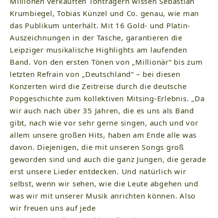
Millionen verkauften Tonträgern wissen Sebastian
Krumbiegel, Tobias Künzel und Co. genau, wie man
das Publikum unterhält. Mit 16 Gold- und Platin-
Auszeichnungen in der Tasche, garantieren die
Leipziger musikalische Highlights am laufenden
Band. Von den ersten Tönen von „Millionär“ bis zum
letzten Refrain von „Deutschland“ – bei diesen
Konzerten wird die Zeitreise durch die deutsche
Popgeschichte zum kollektiven Mitsing-Erlebnis. „Da
wir auch nach über 35 Jahren, die es uns als Band
gibt, nach wie vor sehr gerne singen, auch und vor
allem unsere großen Hits, haben am Ende alle was
davon. Diejenigen, die mit unseren Songs groß
geworden sind und auch die ganz Jungen, die gerade
erst unsere Lieder entdecken. Und natürlich wir
selbst, wenn wir sehen, wie die Leute abgehen und
was wir mit unserer Musik anrichten können. Also
wir freuen uns auf jede