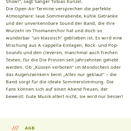
Show!“, sagt Sänger Tobias Künzel.
Die Open-Air-Termine versprechen die perfekte
Atmosphäre: laue Sommerabende, kühle Getränke
und der unverkennbare Sound der Band, die ihre
Wurzeln im Thomanerchor hat und doch so
wunderbar "un-klassisch" geblieben ist. Es wird eine
Mischung aus A-cappella-Einlagen, Rock- und Pop-
Sounds und den cleveren, manchmal auch frechen
Texten, für die Die Prinzen seit Jahrzehnten geliebt
werden. Ob „Küssen verboten“ im Mondschein oder
das Augenzwinkern beim „Alles nur geklaut“ – die
Band sorgt für die ideale Sommerstimmung. Die
Fans können sich auf einen Abend freuen, der
beweist: Gute Musik altert nicht, sie wird nur besser!
AGB